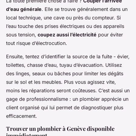
La toute première chose à faire ?
Couper l’arrivée
d’eau générale
. Elle se trouve généralement dans un
local technique, une cave ou près du compteur. Si
l’eau touche des prises électriques ou des appareils
sous tension,
coupez aussi l’électricité
pour éviter
tout risque d’électrocution.
Ensuite, tentez d’identifier la source de la fuite - évier,
toilettes, chasse d’eau, tuyau d’évacuation. Utilisez
des linges, seaux ou bâches pour limiter les dégâts
sur le sol et les meubles. Plus vous agissez vite,
moins les réparations seront coûteuses. C’est aussi un
gage de professionnalisme : un plombier apprécie un
client organisé qui lui permet de diagnostiquer plus
efficacement.
Trouver un plombier à Genève disponible
immédiatement