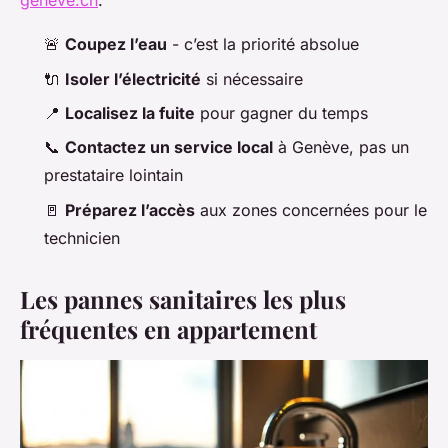
geneve.ch
.
🚨
Coupez l’eau
- c’est la priorité absolue
🔌
Isoler l’électricité
si nécessaire
📍
Localisez la fuite
pour gagner du temps
📞
Contactez un service local
à Genève, pas un
prestataire lointain
🚪
Préparez l’accès
aux zones concernées pour le
technicien
Les pannes sanitaires les plus
fréquentes en appartement