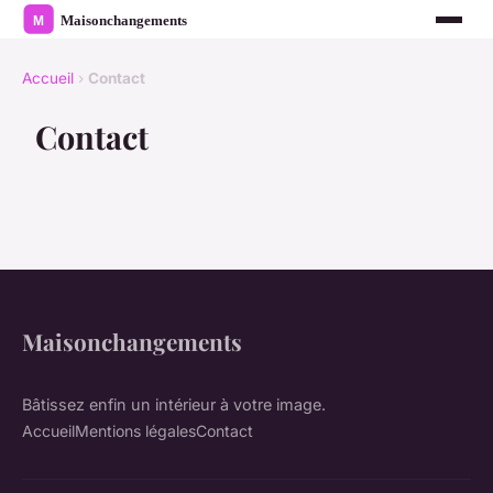
Accueil
›
Contact
Contact
Maisonchangements
Bâtissez enfin un intérieur à votre image.
Accueil
Mentions légales
Contact