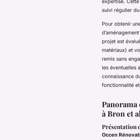
expertise. Cette
suivi régulier du
Pour obtenir un
d’aménagement in
projet est évalu
matériaux) et vo
remis sans enga
les éventuelles 
connaissance du 
fonctionnalité e
Panorama d
à Bron et 
Présentation 
Occen Rénovat