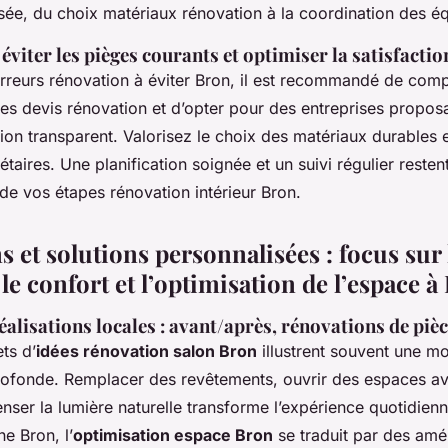
sée, du choix matériaux rénovation à la coordination des é
éviter les pièges courants et optimiser la satisfactio
 erreurs rénovation à éviter Bron, il est recommandé de com
es devis rénovation et d’opter pour des entreprises proposa
ion transparent. Valorisez le choix des matériaux durables 
taires. Une planification soignée et un suivi régulier reste
 de vos étapes rénovation intérieur Bron.
s et solutions personnalisées : focus sur 
le confort et l’optimisation de l’espace à
alisations locales : avant/après, rénovations de piè
ets d’
idées rénovation salon Bron
illustrent souvent une m
profonde. Remplacer des revêtements, ouvrir des espaces av
nser la lumière naturelle transforme l’expérience quotidien
ne Bron, l’
optimisation espace Bron
se traduit par des am