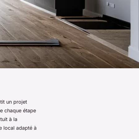
it un projet
ne chaque étape
uit à la
re local adapté à