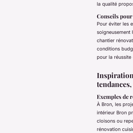
la qualité propo
Conseils pour 
Pour éviter les
soigneusement l
chantier rénovat
conditions budgé
pour la réussite
Inspiration
tendances, 
Exemples de ré
À Bron, les proj
intérieur Bron 
cloisons ou repe
rénovation cuisi