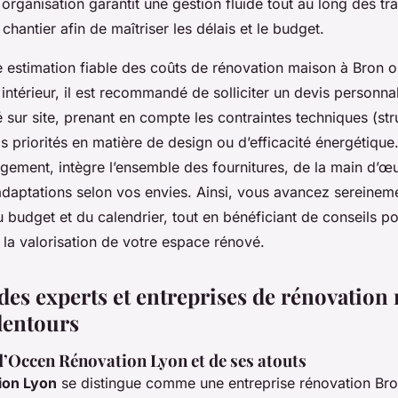
 organisation garantit une gestion fluide tout au long des t
 chantier afin de maîtriser les délais et le budget.
e estimation fiable des coûts de rénovation maison à Bron 
térieur, il est recommandé de solliciter un devis personnal
é sur site, prenant en compte les contraintes techniques (str
s priorités en matière de design ou d’efficacité énergétique
gement, intègre l’ensemble des fournitures, de la main d’œu
adaptations selon vos envies. Ainsi, vous avancez sereinem
budget et du calendrier, tout en bénéficiant de conseils po
t la valorisation de votre espace rénové.
es experts et entreprises de rénovation
alentours
d’Occen Rénovation Lyon et de ses atouts
ion Lyon
se distingue comme une entreprise rénovation Br