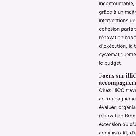
incontournable,
grâce à un maîtr
interventions d
cohésion parfait
rénovation habit
d'exécution, la 
systématiquemen
le budget.
Focus sur illi
accompagnemen
Chez illiCO tra
accompagnement «
évaluer, organis
rénovation Bron 
extension ou d’u
administratif, d