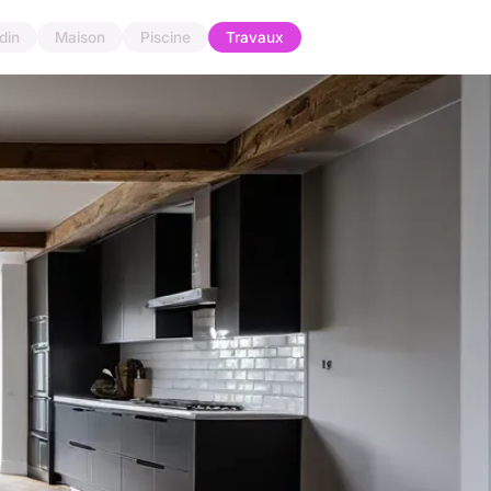
din
Maison
Piscine
Travaux