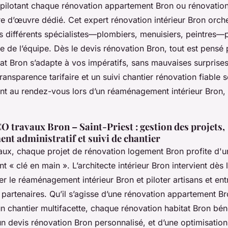
 pilotant chaque rénovation appartement Bron ou rénovatio
e d’œuvre dédié. Cet expert rénovation intérieur Bron orche
es différents spécialistes—plombiers, menuisiers, peintres—
e de l’équipe. Dès le devis rénovation Bron, tout est pensé 
at Bron s’adapte à vos impératifs, sans mauvaises surprises
transparence tarifaire et un suivi chantier rénovation fiable 
t au rendez-vous lors d’un réaménagement intérieur Bron, q
CO travaux Bron – Saint-Priest : gestion des projets,
t administratif et suivi de chantier
vaux, chaque projet de rénovation logement Bron profite d'u
 clé en main ». L’architecte intérieur Bron intervient dès 
er le réaménagement intérieur Bron et piloter artisans et ent
partenaires. Qu’il s’agisse d’une rénovation appartement Br
n chantier multifacette, chaque rénovation habitat Bron béné
’un devis rénovation Bron personnalisé, et d’une optimisation