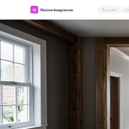
Accueil
A