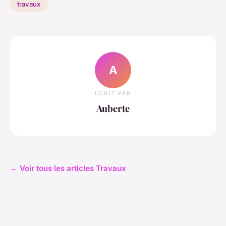
travaux
A
ECRIT PAR
Auberte
← Voir tous les articles Travaux