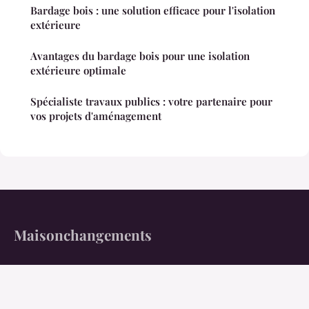
Bardage bois : une solution efficace pour l'isolation
extérieure
Avantages du bardage bois pour une isolation
extérieure optimale
Spécialiste travaux publics : votre partenaire pour
vos projets d'aménagement
Maisonchangements
Bâtissez enfin un intérieur à votre image.
Accueil
Mentions légales
Contact