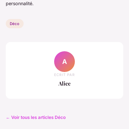
personnalité.
Déco
A
ECRIT PAR
Alice
← Voir tous les articles Déco