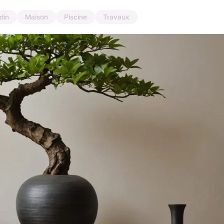
din
Maison
Piscine
Travaux