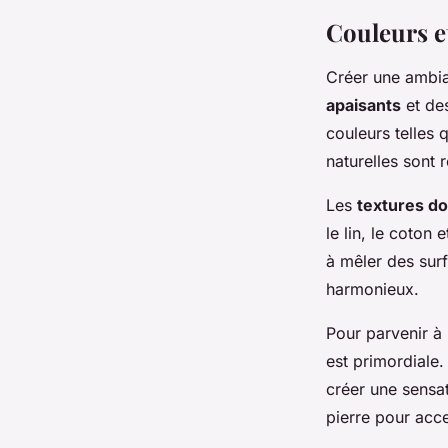
Couleurs e
Créer une ambi
apaisants
et des
couleurs telles q
naturelles sont r
Les
textures d
le lin, le coton
à mêler des sur
harmonieux.
Pour parvenir à
est primordiale
créer une sensat
pierre pour accen