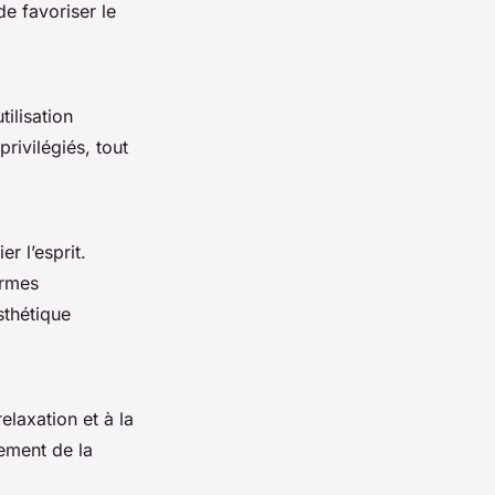
de favoriser le
tilisation
privilégiés, tout
r l’esprit.
ormes
sthétique
elaxation et à la
ement de la