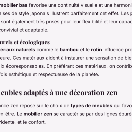
mobilier bas
favorise une continuité visuelle et une harmoni
aises de style japonais illustrent parfaitement cet effet. Les
sont également très prisés pour leur flexibilité et leur capac
onvivial et adaptable.
urels et écologiques
ériaux naturels
comme le
bambou
et le
rotin
influence pr
ieure. Ces matériaux aident à instaurer une sensation de bie
ix écoresponsables. En préférant ces matériaux, on contri
fois esthétique et respectueuse de la planète.
eubles adaptés à une décoration zen
nce zen repose sur le choix de
types de meubles
qui favor
ien-être. Le
mobilier zen
se caractérise par des lignes épuré
idente, et le confort.