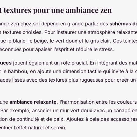
t textures pour une ambiance zen
ance zen chez soi dépend en grande partie des
schémas de
 textures choisies. Pour instaurer une atmosphère relaxante
ue le blanc, le beige, le vert doux et le gris clair. Ces teinte
econnues pour apaiser l’esprit et réduire le stress.
ouces
jouent également un rôle crucial. En intégrant des m
 et le bambou, on ajoute une dimension tactile qui invite à la
faces lisses avec des textures plus rugueuses pour créer un
 une
ambiance relaxante
, l’harmonisation entre les couleurs
. Par exemple, associer un mur vert doux avec un canapé en
ion de continuité et de paix. Ajoutez à cela des accessoire
tuer l’effet naturel et serein.