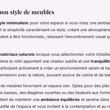
bon style de meubles
yle minimaliste
pour votre espace si vous visez une ambia
t la simplicité caractérisent ce style, créant une atmosphèr
dent à être fonctionnels, réduisant l’encombrement visuel q
matériaux naturels
lorsque vous sélectionnez votre mobilier.
me le rotin apportent une chaleur subtile et une
tranquilli
articipent activement à créer un environnement serein et ha
connexion avec la nature, souvent source de calme et de bie
s de meubles favorisent un espace zen. Optez pour des pièc
es basses, des étagères ouvertes ou des fauteuils aux for
tent de maintenir une
ambiance équilibrée
et sereine dans l
uidité de l’espace et vous invitent à la contemplation et au 