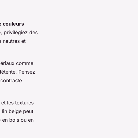
 couleurs
, privilégiez des
s neutres et
atériaux comme
 détente. Pensez
 contraste
 et les textures
 lin beige peut
s en bois ou en