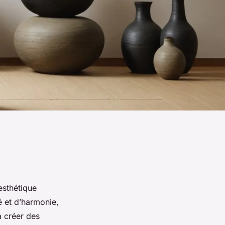
esthétique
é et d’harmonie,
à créer des