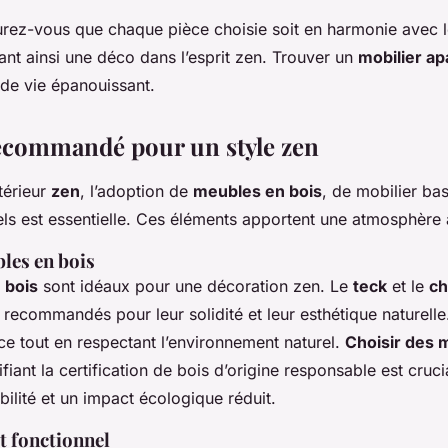
urez-vous que chaque pièce choisie soit en harmonie avec l
nant ainsi une déco dans l’esprit zen. Trouver un
mobilier ap
de vie épanouissant.
ecommandé pour un style zen
térieur
zen
, l’adoption de
meubles en bois
, de mobilier bas
els est essentielle. Ces éléments apportent une atmosphère 
les en bois
 bois
sont idéaux pour une décoration zen. Le
teck
et le
c
 recommandés pour leur solidité et leur esthétique naturelle.
ce tout en respectant l’environnement naturel.
Choisir des 
fiant la certification de bois d’origine responsable est cruc
ilité et un impact écologique réduit.
t fonctionnel