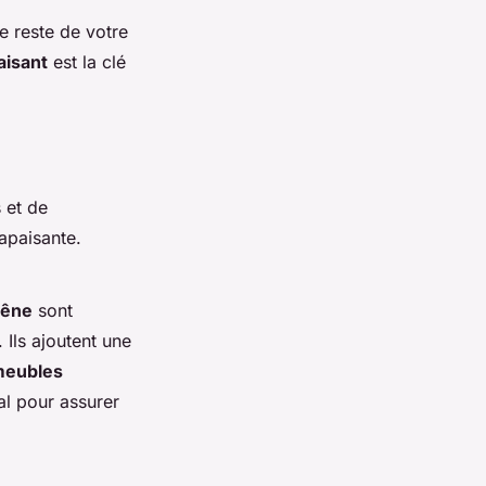
e reste de votre
aisant
est la clé
 et de
apaisante.
hêne
sont
 Ils ajoutent une
meubles
ial pour assurer