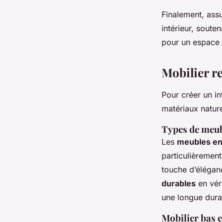
Finalement, ass
intérieur, soute
pour un espace 
Mobilier r
Pour créer un in
matériaux natur
Types de meub
Les
meubles en
particulièrement
touche d’élégan
durables
en véri
une longue durab
Mobilier bas e