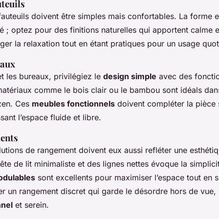
teuils
auteuils doivent être simples mais confortables. La forme e
é ; optez pour des finitions naturelles qui apportent calme et 
er la relaxation tout en étant pratiques pour un usage quot
eaux
et les bureaux, privilégiez le
design simple
avec des fonctio
matériaux comme le bois clair ou le bambou sont idéals dan
zen. Ces
meubles fonctionnels
doivent compléter la pièce
sant l’espace fluide et libre.
ments
solutions de rangement doivent eux aussi refléter une esthéti
tête de lit minimaliste et des lignes nettes évoque la simplic
dulables
sont excellents pour maximiser l’espace tout en 
er un rangement discret qui garde le désordre hors de vue, 
nnel
et serein.