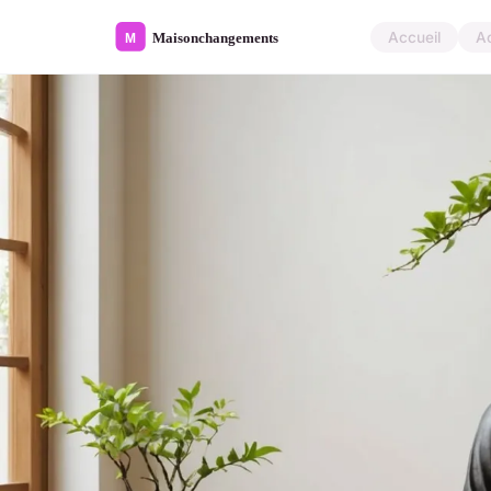
Accueil
A