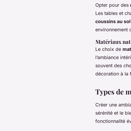
Opter pour des
Les tables et ch
coussins au sol
environnement c
Matériaux nat
Le choix de
mat
l’ambiance intér
souvent des cho
décoration à la 
Types de m
Créer une ambia
sérénité et le b
fonctionnalité év