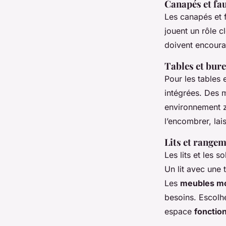
Canapés et fau
Les canapés et f
jouent un rôle cl
doivent encourag
Tables et bur
Pour les tables 
intégrées. Des 
environnement 
l’encombrer, lais
Lits et range
Les lits et les 
Un lit avec une 
Les
meubles mo
besoins. Escolh
espace
fonctio