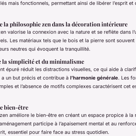
és mais fonctionnels, permettant ainsi de libérer l’esprit et 
 la philosophie zen dans la décoration intérieure
en valorise la connexion avec la nature et se reflète dans l’u
els. Les matériaux tels que le bois et la pierre sont souvent 
rs neutres qui évoquent la tranquillité.
 la simplicité et du minimalisme
épuré réduit les distractions visuelles, ce qui aide à clarifie
a un but précis et contribue à
l’harmonie générale
. Les f
mples et l’absence de motifs complexes caractérisent cet e
le bien-être
en améliore le bien-être en créant un espace propice à la r
 aménagement participe à l’apaisement mental et au renforc
prit, essentiel pour faire face au stress quotidien.